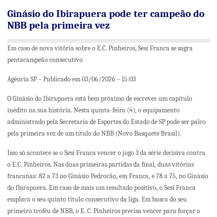
Ginásio do Ibirapuera pode ter campeão do
NBB pela primeira vez
Em caso de nova vitória sobre o E.C. Pinheiros, Sesi Franca se sagra
pentacampeão consecutivo
Agência SP – Publicado em 03/06/2026 – 15:03
O Ginásio do Ibirapuera está bem próximo de escrever um capítulo
inédito na sua história. Nesta quinta-feira (4), o equipamento
administrado pela Secretaria de Esportes do Estado de SP pode ser palco
pela primeira vez de um título do NBB (Novo Basquete Brasil).
Isso só acontece se o Sesi Franca vencer o jogo 3 da série decisiva contra
o E.C. Pinheiros. Nas duas primeiras partidas da final, duas vitórias
francanas: 82 a 73 no Ginásio Pedrocão, em Franca, e 78 a 75, no Ginásio
do Ibirapuera. Em caso de mais um resultado positivo, o Sesi Franca
emplaca o seu quinto título consecutivo da liga. Em busca do seu
primeiro troféu de NBB, o E. C. Pinheiros precisa vencer para forçar o