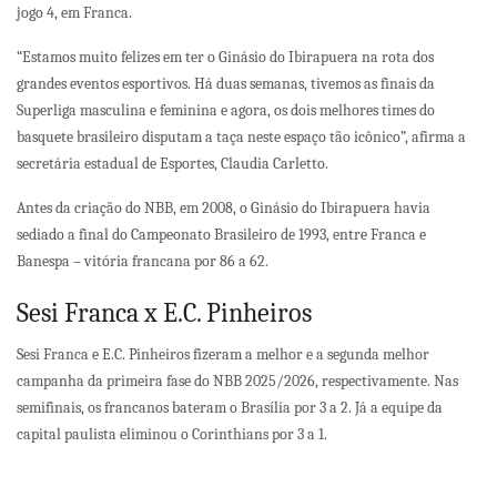
jogo 4, em Franca.
“Estamos muito felizes em ter o Ginásio do Ibirapuera na rota dos
grandes eventos esportivos. Há duas semanas, tivemos as finais da
Superliga masculina e feminina e agora, os dois melhores times do
basquete brasileiro disputam a taça neste espaço tão icônico”, afirma a
secretária estadual de Esportes, Claudia Carletto.
Antes da criação do NBB, em 2008, o Ginásio do Ibirapuera havia
sediado a final do Campeonato Brasileiro de 1993, entre Franca e
Banespa – vitória francana por 86 a 62.
Sesi Franca x E.C. Pinheiros
Sesi Franca e E.C. Pinheiros fizeram a melhor e a segunda melhor
campanha da primeira fase do NBB 2025/2026, respectivamente. Nas
semifinais, os francanos bateram o Brasília por 3 a 2. Já a equipe da
capital paulista eliminou o Corinthians por 3 a 1.