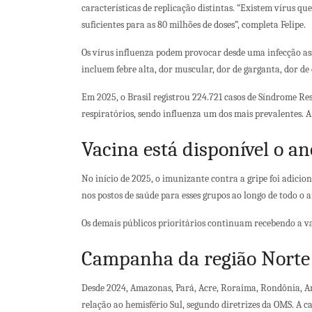
características de replicação distintas. “Existem vírus q
suficientes para as 80 milhões de doses”, completa Felipe.
Os vírus influenza podem provocar desde uma infecção as
incluem febre alta, dor muscular, dor de garganta, dor de c
Em 2025, o Brasil registrou 224.721 casos de Síndrome Res
respiratórios, sendo influenza um dos mais prevalentes. 
Vacina está disponível o an
No início de 2025, o imunizante contra a gripe foi adicio
nos postos de saúde para esses grupos ao longo de todo o
Os demais públicos prioritários continuam recebendo a v
Campanha da região Norte
Desde 2024, Amazonas, Pará, Acre, Roraima, Rondônia, Am
relação ao hemisfério Sul, segundo diretrizes da OMS. A 