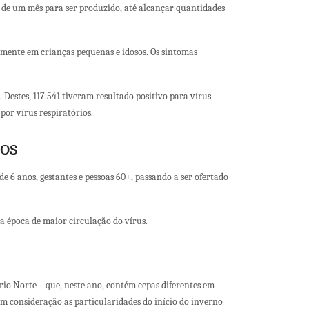
ca de um mês para ser produzido, até alcançar quantidades
lmente em crianças pequenas e idosos. Os sintomas
Destes, 117.541 tiveram resultado positivo para vírus
por vírus respiratórios.
sos
e 6 anos, gestantes e pessoas 60+, passando a ser ofertado
 época de maior circulação do vírus.
io Norte – que, neste ano, contém cepas diferentes em
em consideração as particularidades do início do inverno