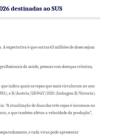
2026 destinadas ao SUS
. A expectativa é que outras 63 milhões de doses sejam
profissionais da saúde, pessoas com doenças crônicas,
 que indica quais as cepas que mais circularam no ano
N2); e B/Áustria/1359417/2021 (linhagem B/Victoria).
io. “A atualização de duas das três cepas é incomum no
nto, o que também afetou a velocidade da produção”,
separadamente, e cada vírus pode apresentar