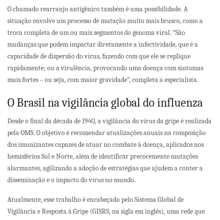
O chamado
rearranjo antigênico também é uma possibilidade. A
situação envolve um processo de mutação muito mais brusco, como a
troca completa de um ou mais segmentos do genoma viral. “São
mudanças que podem impactar diretamente a infectividade, que é a
capacidade de dispersão do vírus, fazendo com que ele se replique
rapidamente; ou a virulência, provocando uma doença com sintomas
mais fortes – ou seja, com maior gravidade”, completa a especialista.
O Brasil na vigilância global do influenza
Desde o final da década de 1940, a vigilância do vírus da gripe é realizada
pela OMS. O objetivo é recomendar atualizações anuais na composição
dos imunizantes capazes de atuar no combate à doença, aplicados nos
hemisférios Sul e Norte, além de identificar precocemente mutações
alarmantes, agilizando a adoção de estratégias que ajudem a conter a
disseminação e o impacto do vírus no mundo.
Atualmente, esse trabalho é encabeçado pelo Sistema Global de
Vigilância e Resposta à Gripe (GISRS, na sigla em inglês), uma rede que