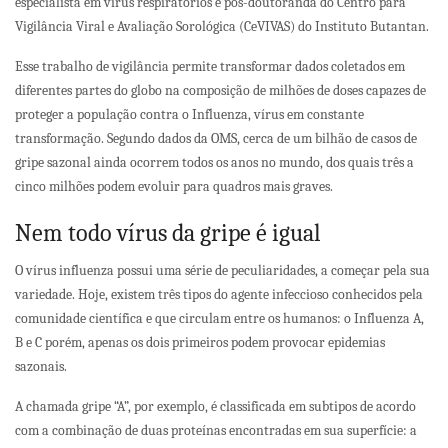
especialista em vírus respiratórios e pós-doutoranda do Centro para
Vigilância Viral e Avaliação Sorológica (CeVIVAS) do Instituto Butantan.
Esse trabalho de vigilância permite transformar dados coletados em
diferentes partes do globo na composição de milhões de doses capazes de
proteger a população contra o Influenza, vírus em constante
transformação. Segundo dados da OMS, cerca de um bilhão de casos de
gripe sazonal ainda ocorrem todos os anos no mundo, dos quais três a
cinco milhões podem evoluir para quadros mais graves.
Nem todo vírus da gripe é igual
O vírus influenza possui uma série de peculiaridades, a começar pela sua
variedade. Hoje, existem três tipos do agente infeccioso conhecidos pela
comunidade científica e que circulam entre os humanos: o Influenza A,
B e C porém, apenas os dois primeiros podem provocar epidemias
sazonais.
A chamada gripe “A”, por exemplo, é classificada em subtipos de acordo
com a combinação de duas proteínas encontradas em sua superfície: a