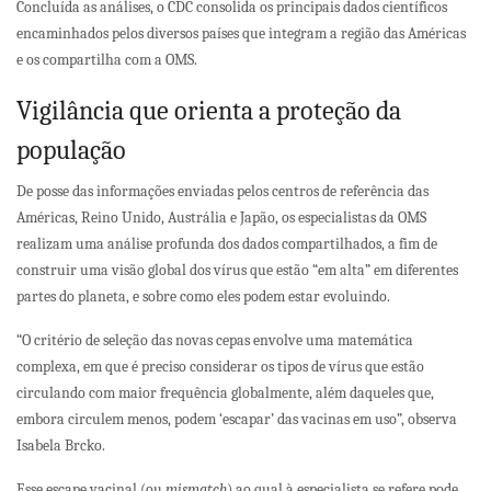
Concluída as análises, o CDC consolida os principais dados científicos
encaminhados pelos diversos países que integram a região das Américas
e os compartilha com a OMS.
Vigilância que orienta a proteção da
população
De posse das informações enviadas pelos centros de referência das
Américas, Reino Unido, Austrália e Japão, os especialistas da OMS
realizam uma análise profunda dos dados compartilhados, a fim de
construir uma visão global dos vírus que estão “em alta” em diferentes
partes do planeta, e sobre como eles podem estar evoluindo.
“O critério de seleção das novas cepas envolve uma matemática
complexa, em que é preciso considerar os tipos de vírus que estão
circulando com maior frequência globalmente, além daqueles que,
embora circulem menos, podem ‘escapar’ das vacinas em uso”, observa
Isabela Brcko.
Esse escape vacinal (ou
mismatch
) ao qual à especialista se refere pode