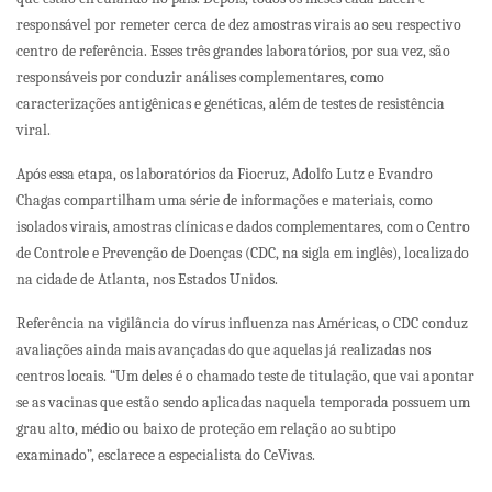
responsável por remeter cerca de dez amostras virais ao seu respectivo
centro de referência. Esses três grandes laboratórios, por sua vez, são
responsáveis por conduzir análises complementares, como
caracterizações antigênicas e genéticas, além de testes de resistência
viral.
Após essa etapa, os laboratórios da Fiocruz, Adolfo Lutz e Evandro
Chagas compartilham uma série de informações e materiais, como
isolados virais, amostras clínicas e dados complementares, com o Centro
de Controle e Prevenção de Doenças (CDC, na sigla em inglês), localizado
na cidade de Atlanta, nos Estados Unidos.
Referência na vigilância do vírus influenza nas Américas, o CDC conduz
avaliações ainda mais avançadas do que aquelas já realizadas nos
centros locais. “Um deles é o chamado teste de titulação, que vai apontar
se as vacinas que estão sendo aplicadas naquela temporada possuem um
grau alto, médio ou baixo de proteção em relação ao subtipo
examinado”, esclarece a especialista do CeVivas.