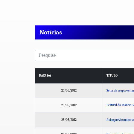
Notícias
DATA foi
TÍTULO
25/05/2012
Setor de reaproveita
25/05/2012
Festival da Mantiqu
25/05/2012
Aviso prévio maior v