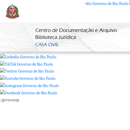
SP + Digital
/governosp
SP + Digital
/governosp