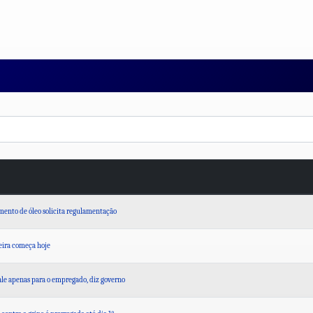
mento de óleo solicita regulamentação
eira começa hoje
ale apenas para o empregado, diz governo