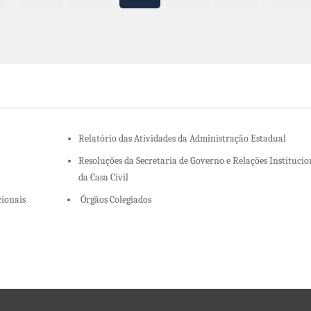
Relatório das Atividades da Administração Estadual
Resoluções da Secretaria de Governo e Relações Institucio
da Casa Civil
cionais
Órgãos Colegiados