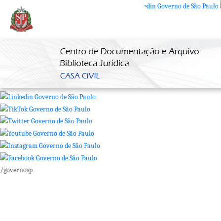
SP + Digital
/governosp
SP + Digital
/governosp