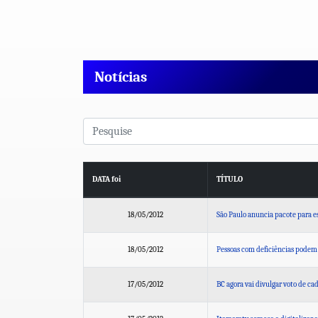
Notícias
DATA foi
TÍTULO
18/05/2012
São Paulo anuncia pacote para 
18/05/2012
Pessoas com deficiências podem 
17/05/2012
BC agora vai divulgar voto de cad