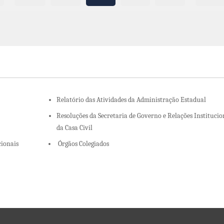
Relatório das Atividades da Administração Estadual
Resoluções da Secretaria de Governo e Relações Institucio
da Casa Civil
cionais
Órgãos Colegiados