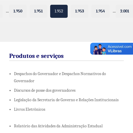
…
1.950
1.951
1.952
1.953
1.954
…
2.001
Produtos e serviços
Despachos do Governador e Despachos Normativos do
Governador
Discursos de posse dos governadores
Legislação da Secretaria de Governo e Relações Institucionais
Livros Eletrônicos
Relatório das Atividades da Administração Estadual