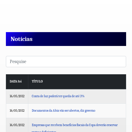
Notícias
DATA foi
TÍTULO
16/05/2012
Conta de luz poderá ter queda de até 3%
16/05/2012
Documentos da Abin vão ser abertos, diz governo
16/05/2012
Empresas que recebem benefícios fiscais da Copa deverão reservar