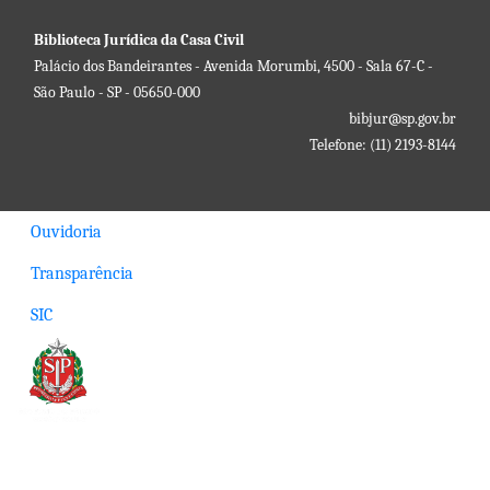
Biblioteca Jurídica da Casa Civil
Palácio dos Bandeirantes - Avenida Morumbi, 4500 - Sala 67-C -
São Paulo - SP - 05650-000
bibjur@sp.gov.br
Telefone: (11) 2193-8144
Ouvidoria
Transparência
SIC