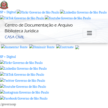
SP + Digital
/governosp
SP + Digital
/governosp