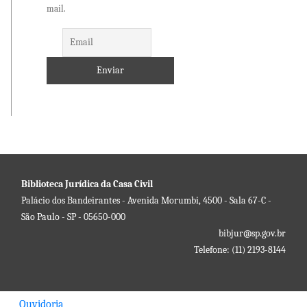
mail.
Biblioteca Jurídica da Casa Civil
Palácio dos Bandeirantes - Avenida Morumbi, 4500 - Sala 67-C -
São Paulo - SP - 05650-000
bibjur@sp.gov.br
Telefone: (11) 2193-8144
Ouvidoria