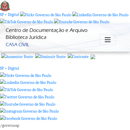
SP + Digital
/governosp
SP + Digital
/governosp