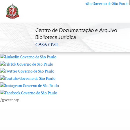
SP + Digital
/governosp
SP + Digital
/governosp