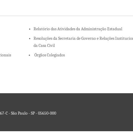
Relatório das Atividades da Administração Estadual
Resoluções da Secretaria de Governo e Relações Institucio
da Casa Civil
cionais
Órgãos Colegiados
67-C - São Paulo - SP - 05650-000