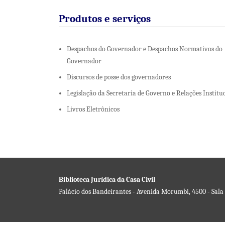
Produtos e serviços
Despachos do Governador e Despachos Normativos do
Governador
Discursos de posse dos governadores
Legislação da Secretaria de Governo e Relações Institu
Livros Eletrônicos
Biblioteca Jurídica da Casa Civil
Palácio dos Bandeirantes - Avenida Morumbi, 4500 - Sala 